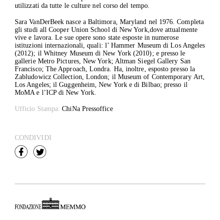
utilizzati da tutte le culture nel corso del tempo.
Sara VanDerBeek nasce a Baltimora, Maryland nel 1976. Completa
gli studi all Cooper Union School di New York,dove attualmente
vive e lavora. Le sue opere sono state esposte in numerose
istituzioni internazionali, quali: l’ Hammer Museum di Los Angeles
(2012); il Whitney Museum di New York (2010); e presso le
gallerie Metro Pictures, New York; Altman Siegel Gallery San
Francisco; The Approach, Londra. Ha, inoltre, esposto presso la
Zabludowicz Collection, London; il Museum of Contemporary Art,
Los Angeles; il Guggenheim, New York e di Bilbao; presso il
MoMA e l’ICP di New York.
Ufficio Stampa:
ChiNa Pressoffice
CONDIVIDI