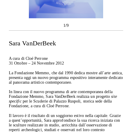
1/9
Sara VanDerBeek
A cura di Cloé Perrone
31 Ottobre – 24 Novembre 2012
La Fondazione Memmo, che dal 1990 dedica mostre all’arte antica,
presenta oggi un nuovo programma espositivo interamente dedicato
al panorama artistico contemporaneo.
In linea con il nuovo programma di arte contemporanea della
Fondazione Memmo, Sara VanDerBeek realizza un progetto
site
specific
per le Scuderie di Palazzo Ruspoli, storica sede della
Fondazione, a cura di Cloé Perrone.
Il lavoro è il risultato di un soggiorno estivo nella capitale. Grazie
a quest’opportunità, Sara approfondisce la sua ricerca iniziata con
le sculture realizzate in studio, arricchita dall’osservazione di
reperti archeologici, studiati e osservati nel loro contesto