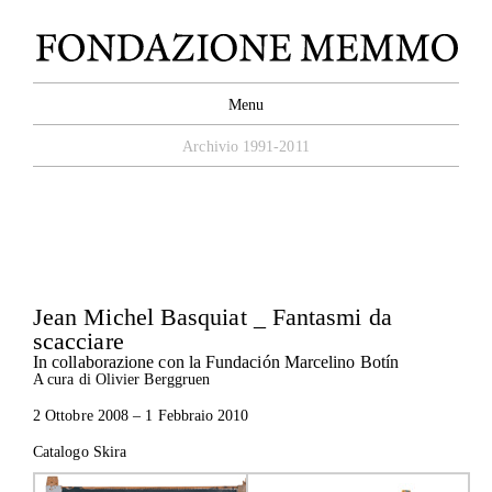
Chiudi
Menu
Archivio 1991-2011
Jean Michel Basquiat _ Fantasmi da
scacciare
In collaborazione con la Fundación Marcelino Botín
A cura di Olivier Berggruen
2 Ottobre 2008 – 1 Febbraio 2010
Catalogo Skira