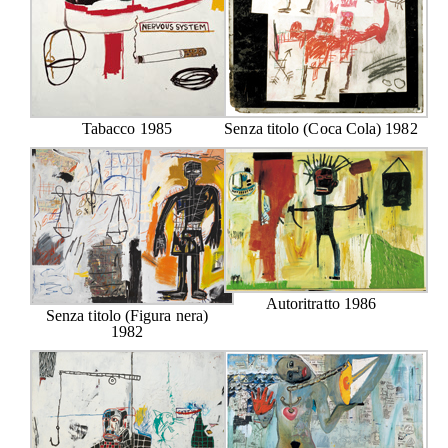
Tabacco 1985
Senza titolo (Coca Cola) 1982
Autoritratto 1986
Senza titolo (Figura nera)
1982